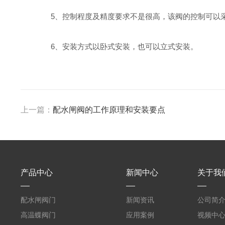
5、控制程度及精度要求不是很高，该阀的控制可以采
6、安装方式以卧式安装，也可以立式安装。
上一篇：
配水闸阀的工作原理和安装要点
产品中心
新闻中心
关于我
配水闸阀门
新闻资讯
公司简
高温蝶阀门
应用案例
视频中