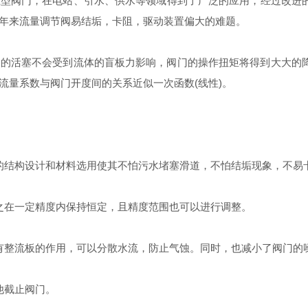
压型阀门，在电站、引水、供水等领域得到了广泛的应用，经过改进
年来流量调节阀易结垢，卡阻，驱动装置偏大的难题。
活塞不会受到流体的盲板力影响，阀门的操作扭矩将得到大大的降
流量系数与阀门开度间的关系近似一次函数(线性)。
结构设计和材料选用使其不怕污水堵塞滑道，不怕结垢现象，不易
在一定精度内保持恒定，且精度范围也可以进行调整。
整流板的作用，可以分散水流，防止气蚀。同时，也减小了阀门的
他截止阀门。