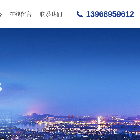
13968959612
心
在线留言
联系我们
S