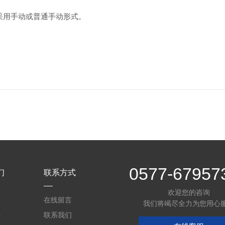
用手动或普通手动形式。
0577-67957
们
联系方式
欢迎您的咨询
介
在线留言
我们将竭尽全力为您用心
心
联系我们