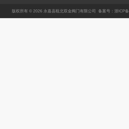
版权所有 © 2026 永嘉县瓯北双金阀门有限公司
备案号：浙ICP备1