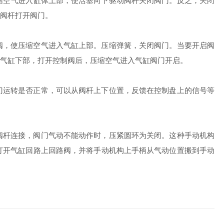
缩空气进入缸体上部，使活塞向下驱动阀杆关闭阀门。反之，关闭
阀杆打开阀门。
，使压缩空气进入气缸上部。压缩弹簧，关闭阀门。当要开启阀
气缸下部，打开控制阀后，压缩空气进入气缸阀门开启。
运转是否正常，可以从阀杆上下位置，反馈在控制盘上的信号等
杆连接，阀门气动不能动作时，压紧圆环为关闭。这种手动机构
打开气缸回路上回路阀，并将手动机构上手柄从气动位置搬到手动