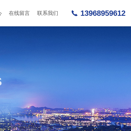
13968959612
心
在线留言
联系我们
S