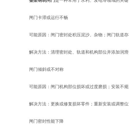
叠梁钢制闸门
是一种常用于水利、发电等领域的关键
闸门卡滞或运行不畅
可能原因：闸门密封处积压泥沙、杂物；闸门轨道存
解决方法：清理密封处、轨道和机构部位并添加润滑
闸门倾斜或不对称
可能原因：闸门机构部位损坏或过度磨损；安装不规
解决方法：更换或修复损坏零件；重新安装或调整位
闸门密封性能下降