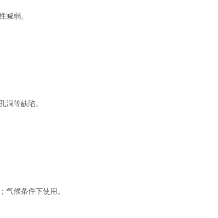
性减弱。
孔洞等缺陷。
；气候条件下使用。