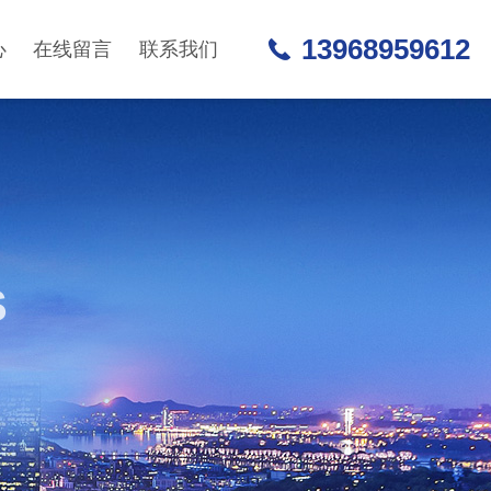
13968959612
心
在线留言
联系我们
S