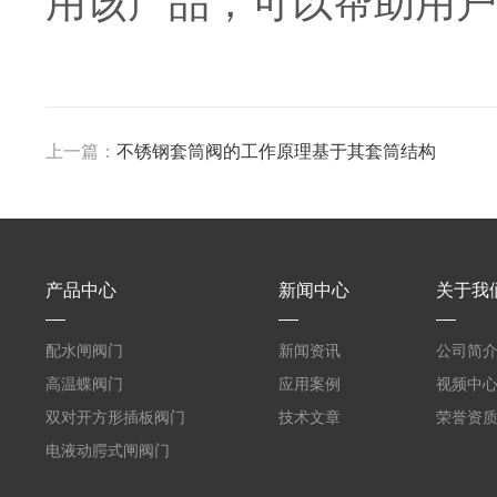
用该产品，可以帮助用户
上一篇：
不锈钢套筒阀的工作原理基于其套筒结构
产品中心
新闻中心
关于我
配水闸阀门
新闻资讯
公司简
高温蝶阀门
应用案例
视频中
双对开方形插板阀门
技术文章
荣誉资
电液动腭式闸阀门