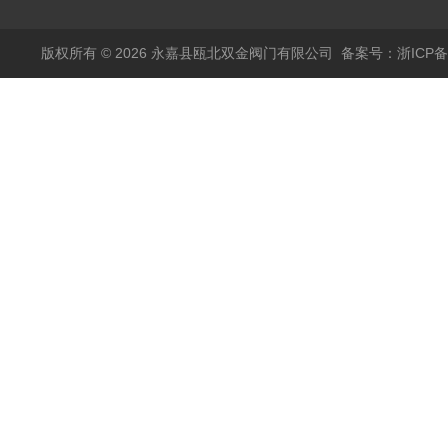
版权所有 © 2026 永嘉县瓯北双金阀门有限公司
备案号：浙ICP备1