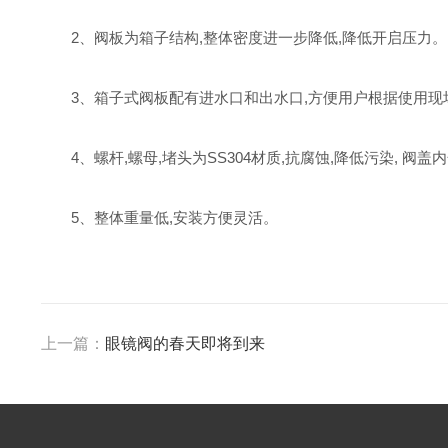
2、阀板为箱子结构,整体密度进一步降低,降低开启压力。
3、箱子式阀板配有进水口和出水口,方便用户根据使用现场
4、螺杆,螺母,堵头为SS304材质,抗腐蚀,降低污染, 阀
5、整体重量低,安装方便灵活。
上一篇：
眼镜阀的春天即将到来