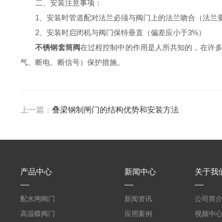
二、安装注意事项：
1、安装时管道配对法兰必须与阀门上的法兰吻合（法兰要求
2、安装时启闭机与阀门保特垂直（偏差应小于3%）
不锈钢套筒阀
在过程控制中的作用是人所共知的，在许
气、断电、断信号）保护措施。
上一篇：
叠梁钢制闸门的结构优势和安装方法
产品中心
新闻中心
关于我
配水闸阀门
新闻资讯
公司简
高温蝶阀门
应用案例
视频中