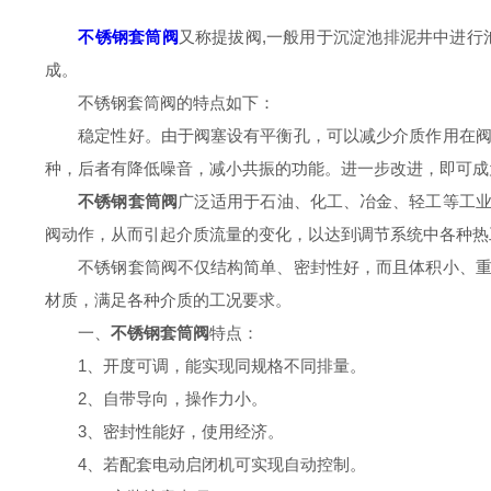
不锈钢套筒阀
又称提拔阀,一般用于沉淀池排泥井中进行
成。
不锈钢套筒阀的特点如下：
稳定性好。由于阀塞设有平衡孔，可以减少介质作用在阀塞
种，后者有降低噪音，减小共振的功能。进一步改进，即可成
不锈钢套筒阀
广泛适用于石油、化工、冶金、轻工等工
阀动作，从而引起介质流量的变化，以达到调节系统中各种热
不锈钢套筒阀不仅结构简单、密封性好，而且体积小、重量
材质，满足各种介质的工况要求。
一、
不锈钢套筒阀
特点：
1、开度可调，能实现同规格不同排量。
2、自带导向，操作力小。
3、密封性能好，使用经济。
4、若配套电动启闭机可实现自动控制。