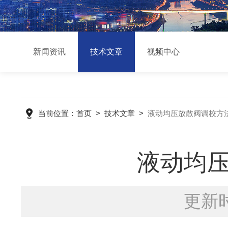
新闻资讯
技术文章
视频中心
当前位置：
首页
>
技术文章
>
液动均压放散阀调校方
液动均
更新时