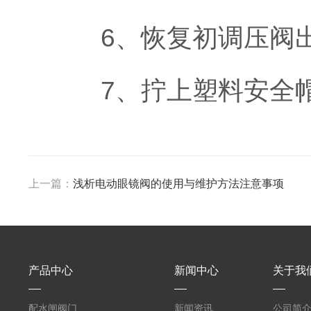
6、恢复初调压阀出
7、拧上塑料安全
上一篇：
浅析电动眼镜阀的使用与维护方法注意事项
产品中心
新闻中心
关于我
配水闸阀门
新闻资讯
公司简