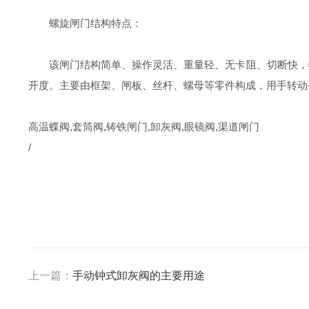
螺旋闸门结构特点：
该闸门结构简单、操作灵活、重量轻、无卡阻、切断快，特
开度。主要由框架、闸板、丝杆、螺母等零件构成，用手转动
高温蝶阀,套筒阀,铸铁闸门,卸灰阀,眼镜阀,渠道闸门
/
上一篇：
手动钟式卸灰阀的主要用途