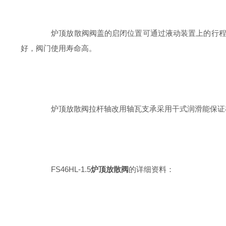
炉顶放散阀阀盖的启闭位置可通过液动装置上的行程开
好，阀门使用寿命高。
炉顶放散阀拉杆轴改用轴瓦支承采用干式润滑能保证在
FS46HL-1.5
炉顶放散阀
的详细资料：