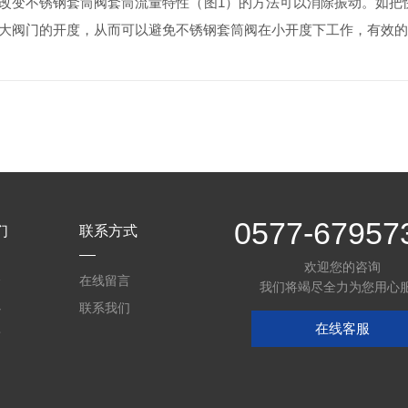
改变不锈钢套筒阀套筒流量特性（图1）的方法可以消除振动。如把
大阀门的开度，从而可以避免不锈钢套筒阀在小开度下工作，有效的
0577-67957
们
联系方式
欢迎您的咨询
介
在线留言
我们将竭尽全力为您用心
心
联系我们
在线客服
质