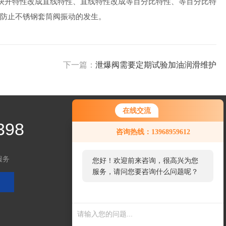
快开特性改成直线特性、直线特性改成等百分比特性、等百分比特
防止不锈钢套筒阀振动的发生。
下一篇：
泄爆阀需要定期试验加油润滑维护
在线交流
398
咨询热线：13968959612
服务
您好！欢迎前来咨询，很高兴为您
服务，请问您要咨询什么问题呢？
关注微信