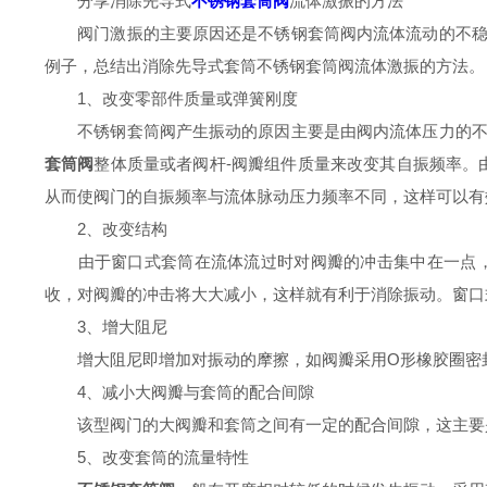
分享消除先导式
不锈钢套筒阀
流体激振的方法
阀门激振的主要原因还是不锈钢套筒阀内流体流动的不稳定
例子，总结出消除先导式套筒不锈钢套筒阀流体激振的方法。
1、改变零部件质量或弹簧刚度
不锈钢套筒阀产生振动的原因主要是由阀内流体压力的不稳
套筒阀
整体质量或者阀杆-阀瓣组件质量来改变其自振频率。
从而使阀门的自振频率与流体脉动压力频率不同，这样可以有
2、改变结构
由于窗口式套筒在流体流过时对阀瓣的冲击集中在一点，
收，对阀瓣的冲击将大大减小，这样就有利于消除振动。窗口
3、增大阻尼
增大阻尼即增加对振动的摩擦，如阀瓣采用O形橡胶圈密封
4、减小大阀瓣与套筒的配合间隙
该型阀门的大阀瓣和套筒之间有一定的配合间隙，这主要是
5、改变套筒的流量特性