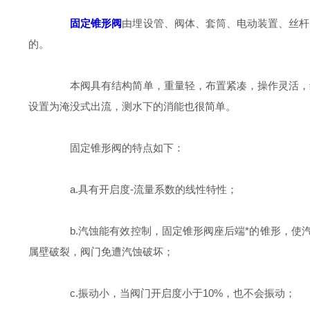
固定锥形阀
由埋设管、阀体、套筒、电动装置、丝杆
的。
本阀具有结构简单，重量轻，布置紧凑，操作灵活，维
设置为淹没式出流，测水下的消能也很简单。
固定锥形阀的特点如下：
a.具有开启度-流量系数的线性特性；
b.汽蚀能有效控制，固定锥形阀座后端*的锥形，使
属壁破裂，阀门免遭汽蚀破坏；
c.振动小，当阀门开启度小于10%，也不会振动；