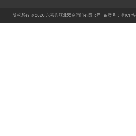
版权所有 © 2026 永嘉县瓯北双金阀门有限公司
备案号：浙ICP备1