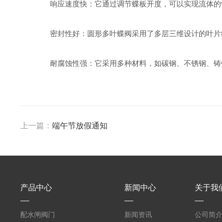
响应速度快：它通过调节蝶板开度，可以实现流体的
密封性好：圆形多叶蝶阀采用了多层三维设计的叶片结
耐腐蚀性强：它采用多种材料，如碳钢、不锈钢、铸铁
上一篇：
端午节放假通知
产品中心
新闻中心
关于我
配水闸阀门
新闻资讯
公司简