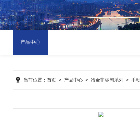
产品中心
当前位置：
首页
>
产品中心
>
冶金非标阀系列
>
手