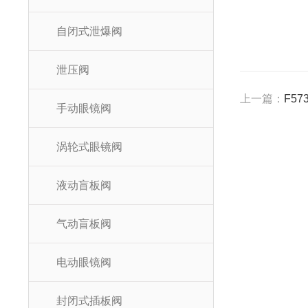
自闭式泄爆阀
泄压阀
上一篇：
F5
手动眼镜阀
涡轮式眼镜阀
液动盲板阀
气动盲板阀
电动眼镜阀
封闭式插板阀