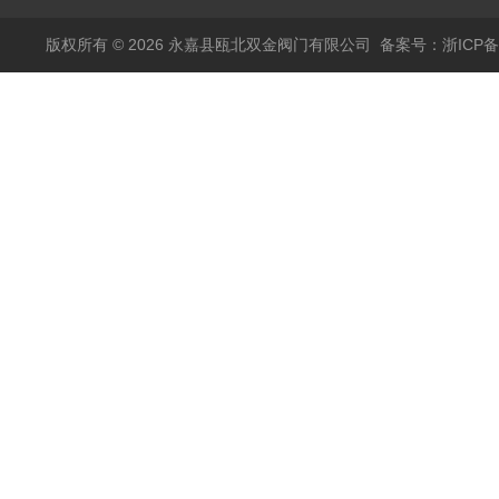
版权所有 © 2026 永嘉县瓯北双金阀门有限公司
备案号：浙ICP备1