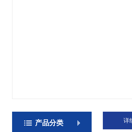
详
产品分类