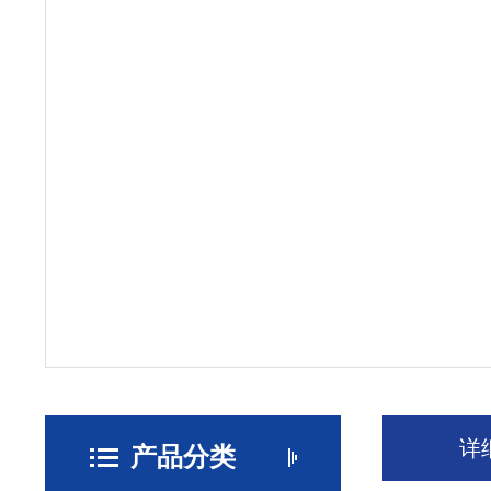
详
产品分类