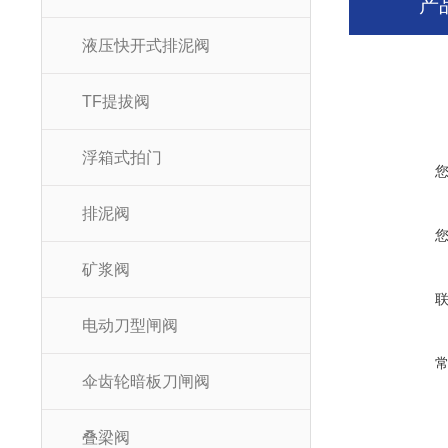
产
液压快开式排泥阀
TF提拔阀
浮箱式拍门
排泥阀
矿浆阀
电动刀型闸阀
伞齿轮暗板刀闸阀
叠梁阀