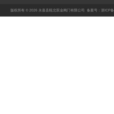
版权所有 © 2026 永嘉县瓯北双金阀门有限公司
备案号：浙ICP备1