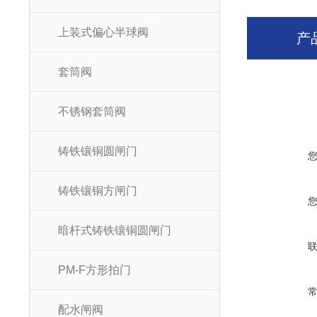
上装式偏心半球阀
产
套筒阀
不锈钢套筒阀
铸铁镶铜圆闸门
铸铁镶铜方闸门
暗杆式铸铁镶铜圆闸门
PM-F方形拍门
配水闸阀