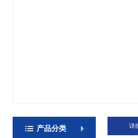
详
产品分类