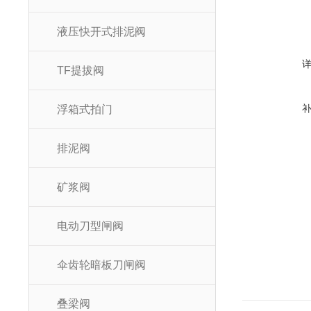
液压快开式排泥阀
TF提拔阀
浮箱式拍门
排泥阀
矿浆阀
电动刀型闸阀
伞齿轮暗板刀闸阀
叠梁阀