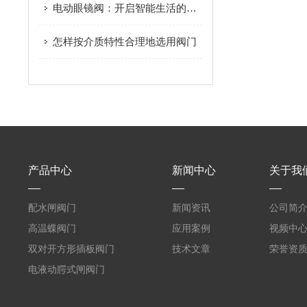
电动眼镜阀：开启智能生活的新篇章
怎样按介质特性合理地选用阀门
产品中心
新闻中心
关于我
配水闸阀门
新闻资讯
公司简
高温蝶阀门
应用案例
视频中
双对开方形插板阀门
技术文章
荣誉资
电液动腭式闸阀门