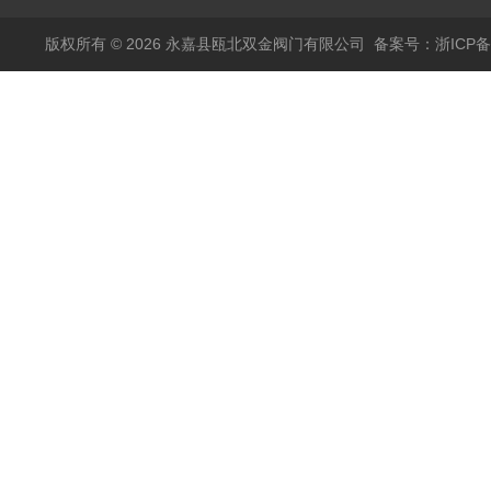
版权所有 © 2026 永嘉县瓯北双金阀门有限公司
备案号：浙ICP备1