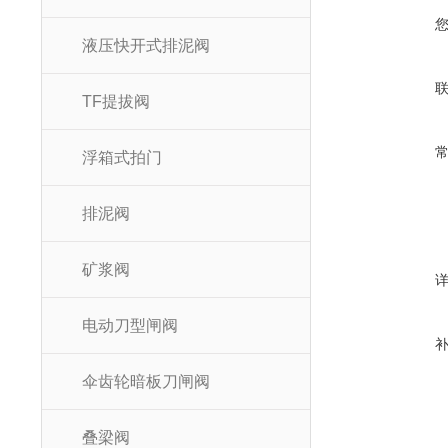
液压快开式排泥阀
TF提拔阀
浮箱式拍门
排泥阀
矿浆阀
电动刀型闸阀
伞齿轮暗板刀闸阀
叠梁阀