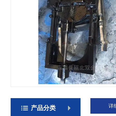
详
产品分类