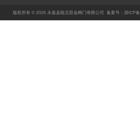
版权所有 © 2026 永嘉县瓯北双金阀门有限公司
备案号：浙ICP备1