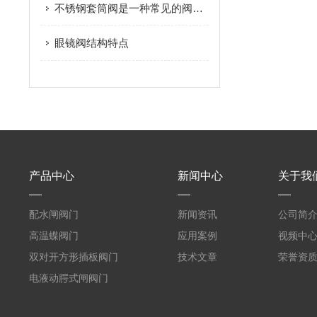
不锈钢套筒阀是一种常见的阀门类型
眼镜阀结构特点
产品中心
新闻中心
关于我
配水闸阀门
新闻资讯
公司简
高温蝶阀门
应用案例
视频中
双对开方形插板阀门
技术文章
荣誉资
电液动腭式闸阀门