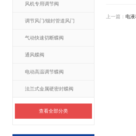
风机专用调节阀
上一篇：
电液
调节风门/烟封管道风门
气动快速切断蝶阀
通风蝶阀
电动高温调节蝶阀
法兰式金属硬密封蝶阀
查看全部分类