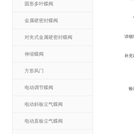
圆形多叶蝶阀
金属硬密封蝶阀
详细
对夹式金属硬密封蝶阀
伸缩蝶阀
补充
方形风门
电动调节蝶阀
验
电动斜板尘气蝶阀
电动直板尘气蝶阀