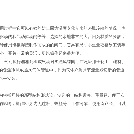
用过程中它可以有效的防止因为温度变化带来的热胀冷缩的情况，也
驱动的和气动驱动的等等，选择的余地非常的大。因为材质的缘故，
种使用钢板焊接制作而成的的阀门，它具有尺寸小重量轻容易安装等
小，开关非常的灵活，所以操作起来很方便。
与、气动执行器相配组成气动对夹通风蝶阀，广泛应用于化工、建材、
的含尘冷风或热风气体管道中，作为气体介质调节流量或切断的管道
水平安装。
构钢板焊接的新型结构形式设计制造的，结构紧凑、重量轻、便于安
的影响，操作轻便 内无连杆、螺栓等、工作可靠、使用寿命长。可以