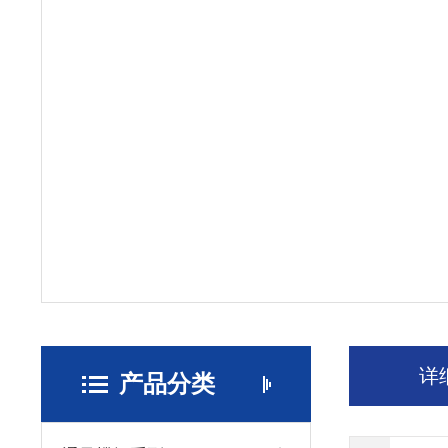
详
产品分类