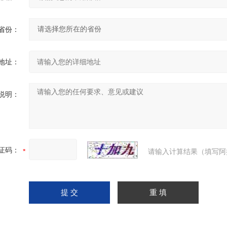
省份：
地址：
说明：
证码：
请输入计算结果（填写阿