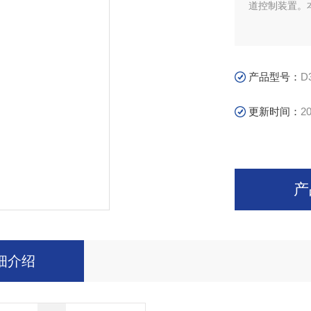
道控制装置。
产品型号：
D
更新时间：
20
产
细介绍