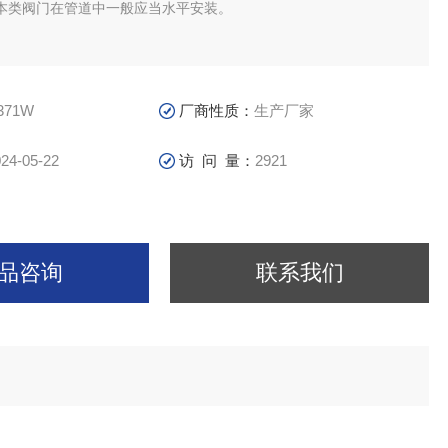
本类阀门在管道中一般应当水平安装。
371W
厂商性质：
生产厂家
24-05-22
访 问 量：
2921
品咨询
联系我们