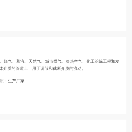
生炉、煤气、蒸汽、天然气、城市煤气、冷热空气、化工冶炼工程和发
体介质的管道上，用于调节和截断介质的流动。
质：
生产厂家