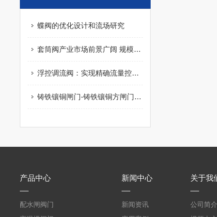
蝶阀的优化设计和流场研究
套筒阀产业市场前景广阔 规模逐渐壮大
浮控调流阀：实现精确流量控制的工具
铸铁镶铜闸门-铸铁镶铜方闸门的性能参数
产品中心
新闻中心
关于我
配水闸阀门
新闻资讯
公司简