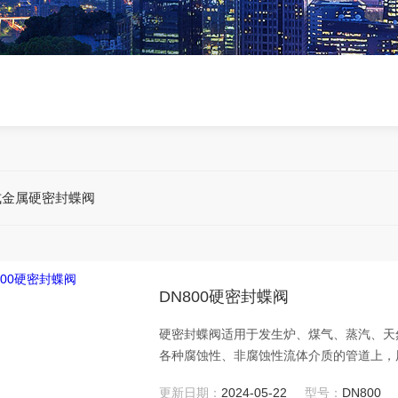
式金属硬密封蝶阀
DN800硬密封蝶阀
硬密封蝶阀适用于发生炉、煤气、蒸汽、天
各种腐蚀性、非腐蚀性流体介质的管道上，
更新日期：
2024-05-22
型号：
DN800