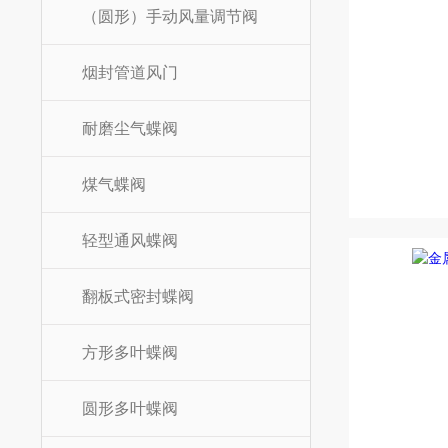
（圆形）手动风量调节阀
烟封管道风门
耐磨尘气蝶阀
煤气蝶阀
轻型通风蝶阀
翻板式密封蝶阀
方形多叶蝶阀
圆形多叶蝶阀