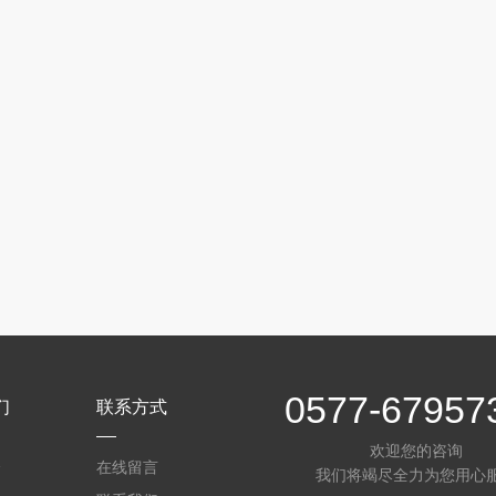
0577-67957
们
联系方式
欢迎您的咨询
介
在线留言
我们将竭尽全力为您用心