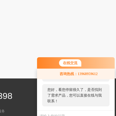
在线交流
您好！欢迎前来咨询，很高兴为您
咨询热线：13968959612
服务，请问您要咨询什么问题呢？
您好，看您停留很久了，是否找到
398
了需求产品，您可以直接在线与我
联系！
服务