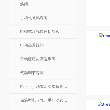
蝶阀
手柄式通风蝶阀
电磁式煤气快速切断阀
电动高温蝶阀
手动硬密封高温蝶阀
气动调节蝶阀
电（手）动式水冷式超高温蝶阀
保温型电（气、手）动式高温蝶阀