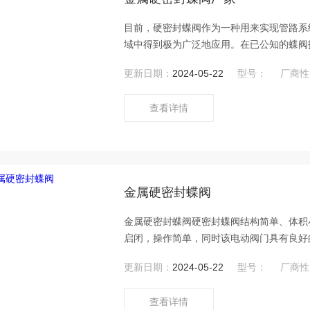
目前，硬密封蝶阀作为一种用来实现管路系
域中得到极为广泛地应用。在已公知的蝶阀
烯等。金属硬密封蝶阀厂家
更新日期：
2024-05-22
型号：
厂商性
查看详情
金属硬密封蝶阀
金属硬密封蝶阀硬密封蝶阀结构简单、体积
启闭，操作简单，同时该电动阀门具有良好
时wei一的阻力，因此通过该阀门所产生
更新日期：
2024-05-22
型号：
厂商性
查看详情