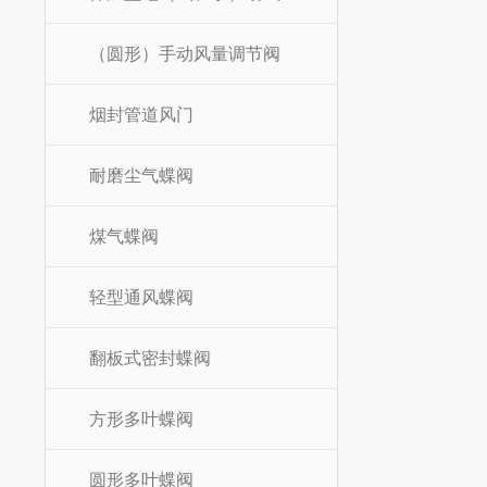
（圆形）手动风量调节阀
烟封管道风门
耐磨尘气蝶阀
煤气蝶阀
轻型通风蝶阀
翻板式密封蝶阀
方形多叶蝶阀
圆形多叶蝶阀