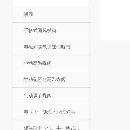
蝶阀
手柄式通风蝶阀
电磁式煤气快速切断阀
电动高温蝶阀
手动硬密封高温蝶阀
气动调节蝶阀
电（手）动式水冷式超高温蝶阀
保温型电（气、手）动式高温蝶阀