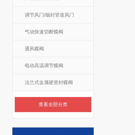
调节风门/烟封管道风门
气动快速切断蝶阀
通风蝶阀
电动高温调节蝶阀
法兰式金属硬密封蝶阀
查看全部分类