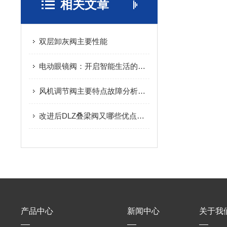
相关文章
双层卸灰阀主要性能
电动眼镜阀：开启智能生活的新篇章
风机调节阀主要特点故障分析处理
改进后DLZ叠梁阀又哪些优点呢？
产品中心
新闻中心
关于我