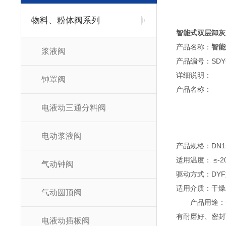
物料、粉体阀系列
智能式双层卸灰
产品名称：
智能
浆液阀
产品编号：SDYCF
详细说明：
钟罩阀
产品名称：
电液动三通分料阀
电动浆液阀
产品规格：DN15
适用温度： ≤-20
气动钟阀
驱动方式：DY
适用介质：干燥
气动圆顶阀
产品用途：
有耐磨好、密封
电液动插板阀