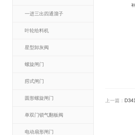
一进三出四通溜子
叶轮给料机
星型卸灰阀
螺旋闸门
腭式闸门
圆形螺旋闸门
上一篇：
D34
单双门锁气翻板阀
电动扇形闸门