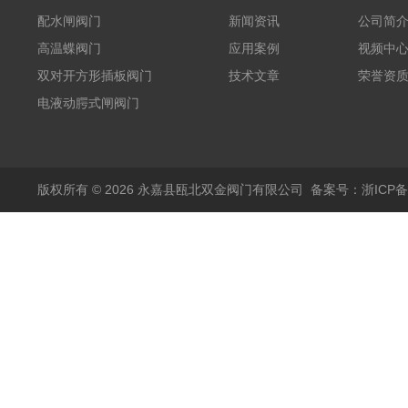
配水闸阀门
新闻资讯
公司简
高温蝶阀门
应用案例
视频中
双对开方形插板阀门
技术文章
荣誉资
电液动腭式闸阀门
版权所有 © 2026 永嘉县瓯北双金阀门有限公司
备案号：浙ICP备1