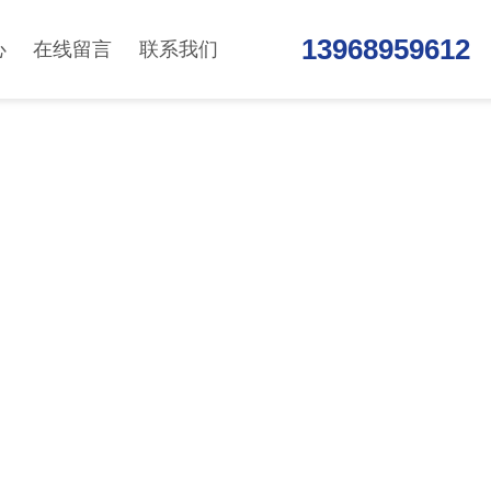
13968959612
心
在线留言
联系我们