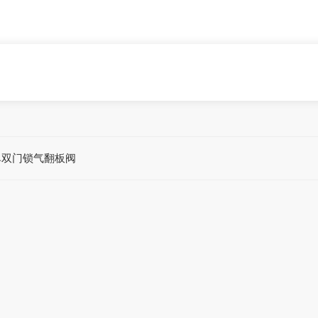
单双门锁气翻板阀