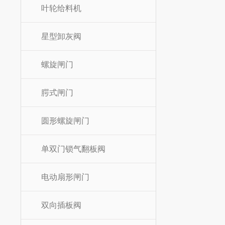
叶轮给料机
星型卸灰阀
螺旋闸门
腭式闸门
圆形螺旋闸门
单双门锁气翻板阀
电动扇形闸门
双向插板阀