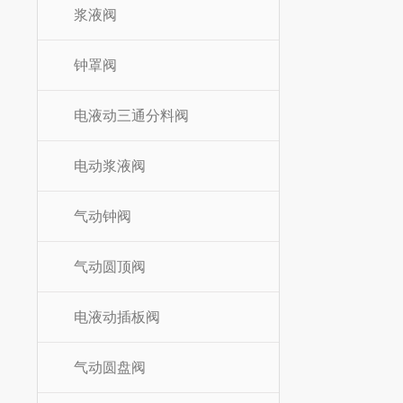
浆液阀
钟罩阀
电液动三通分料阀
电动浆液阀
气动钟阀
气动圆顶阀
电液动插板阀
气动圆盘阀