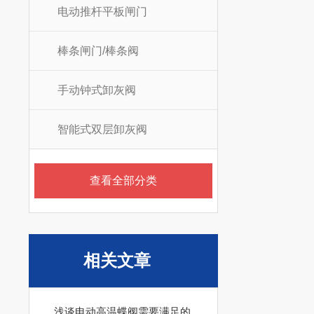
电动推杆平板闸门
棒条闸门/棒条阀
手动钟式卸灰阀
智能式双层卸灰阀
查看全部分类
相关文章
浅谈电动高温蝶阀需要满足的要求