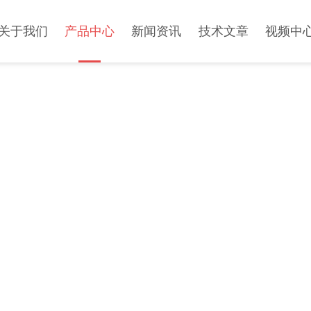
关于我们
产品中心
新闻资讯
技术文章
视频中
PRODUCT CENTER
产品中心