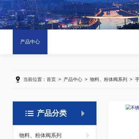
产品中心
当前位置：
首页
>
产品中心
>
物料、粉体阀系列
>
产品分类
物料、粉体阀系列