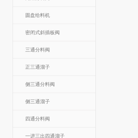
圆盘给料机
密闭式斜插板阀
三通分料阀
正三通溜子
侧三通分料阀
侧三通溜子
四通分料阀
一进三出四通溜子