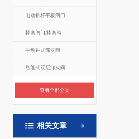
电动推杆平板闸门
棒条闸门/棒条阀
手动钟式卸灰阀
智能式双层卸灰阀
查看全部分类
相关文章