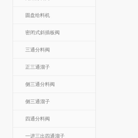
圆盘给料机
密闭式斜插板阀
三通分料阀
正三通溜子
侧三通分料阀
侧三通溜子
四通分料阀
一进三出四通溜子