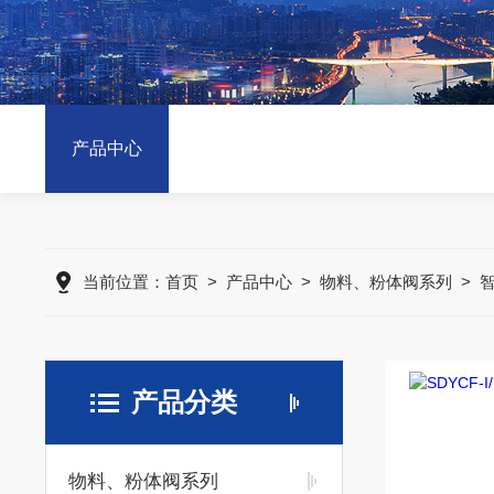
产品中心
当前位置：
首页
>
产品中心
>
物料、粉体阀系列
>
产品分类
物料、粉体阀系列