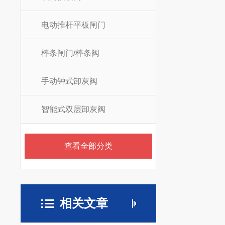
电动推杆平板闸门
棒条闸门/棒条阀
手动钟式卸灰阀
智能式双层卸灰阀
查看全部分类
相关文章