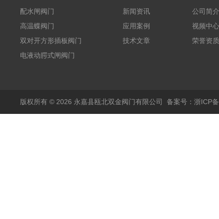
配水闸阀门
新闻资讯
公司简
高温蝶阀门
应用案例
视频中
双对开方形插板阀门
技术文章
荣誉资
电液动腭式闸阀门
版权所有 © 2026 永嘉县瓯北双金阀门有限公司
备案号：浙ICP备1