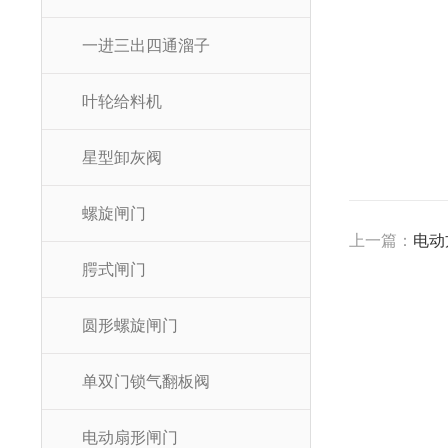
一进三出四通溜子
叶轮给料机
星型卸灰阀
螺旋闸门
上一篇：
电动
腭式闸门
圆形螺旋闸门
单双门锁气翻板阀
电动扇形闸门