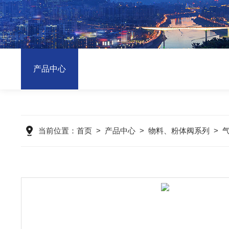
产品中心
当前位置：
首页
>
产品中心
>
物料、粉体阀系列
>