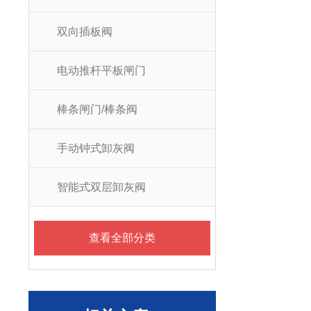
双向插板阀
电动推杆平板闸门
棒条闸门/棒条阀
手动钟式卸灰阀
智能式双层卸灰阀
查看全部分类