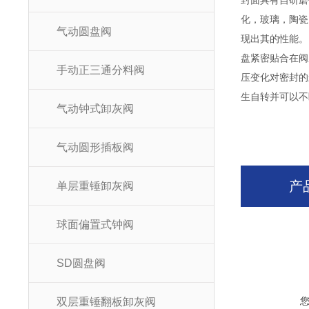
封面具有自研磨
化，玻璃，陶瓷
气动圆盘阀
现出其的性能。
盘紧密贴合在阀
手动正三通分料阀
压变化对密封的
生自转并可以不
气动钟式卸灰阀
气动圆形插板阀
产
单层重锤卸灰阀
球面偏置式钟阀
SD圆盘阀
双层重锤翻板卸灰阀